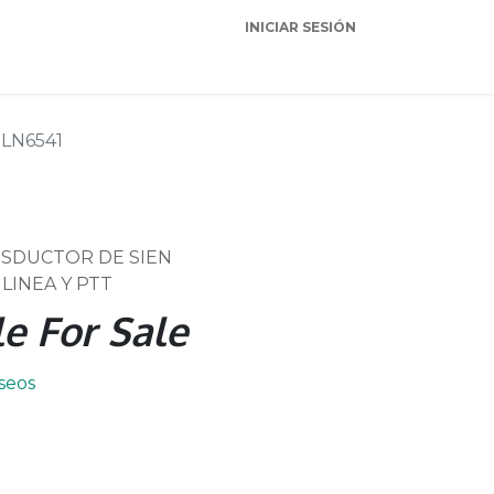
INICIAR SESIÓN
Garantia
Soporte
LN6541
SDUCTOR DE SIEN
LINEA Y PTT
e For Sale
eseos