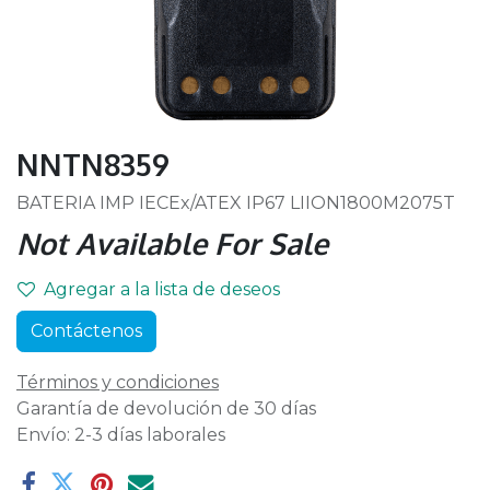
NNTN8359
BATERIA IMP IECEx/ATEX IP67 LIION1800M2075T
Not Available For Sale
Agregar a la lista de deseos
Contáctenos
Términos y condiciones
Garantía de devolución de 30 días
Envío: 2-3 días laborales