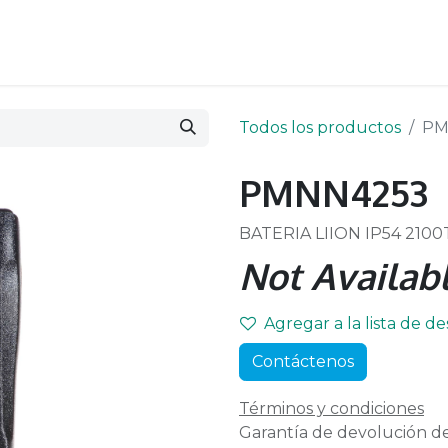
Todos los productos
PM
PMNN4253
BATERIA LIION IP54 210
Not Availabl
Agregar a la lista de d
Contáctenos
Términos y condiciones
Garantía de devolución de