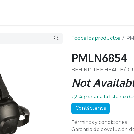
Todos los productos
PM
PMLN6854
BEHIND THE HEAD H/DUT
Not Availabl
Agregar a la lista de d
Contáctenos
Términos y condiciones
Garantía de devolución de