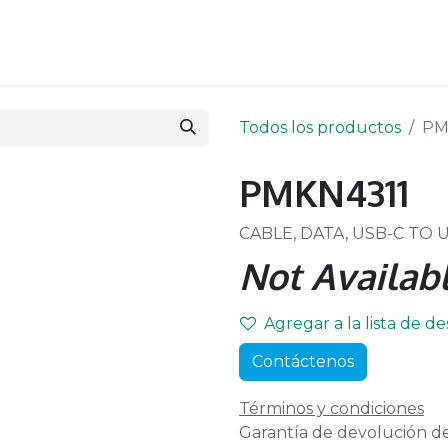
Todos los productos
PM
PMKN4311
CABLE, DATA, USB-C TO 
Not Availabl
Agregar a la lista de d
Contáctenos
Términos y condiciones
Garantía de devolución de