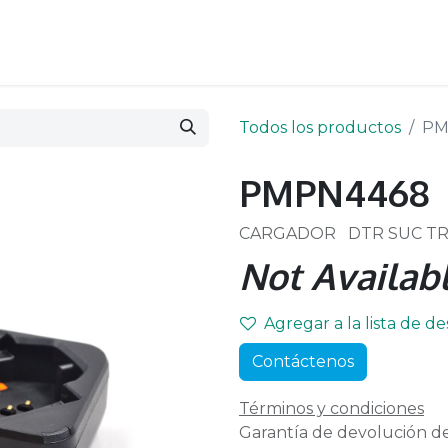
Todos los productos
PM
PMPN4468
CARGADOR DTR SUC TR
Not Availabl
Agregar a la lista de d
Contáctenos
Términos y condiciones
Garantía de devolución de