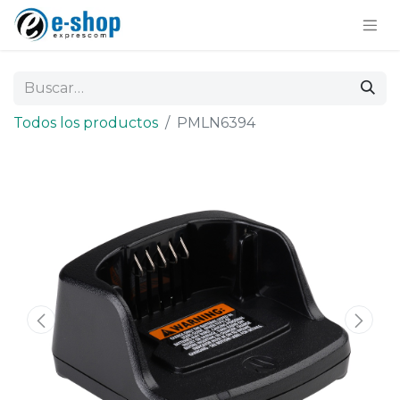
Todos los productos
PMLN6394