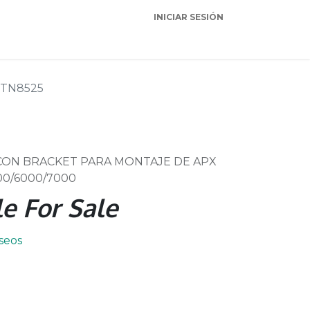
INICIAR SESIÓN
Garantia
Soporte
TN8525
ON BRACKET PARA MONTAJE DE APX
00/6000/7000
e For Sale
eseos