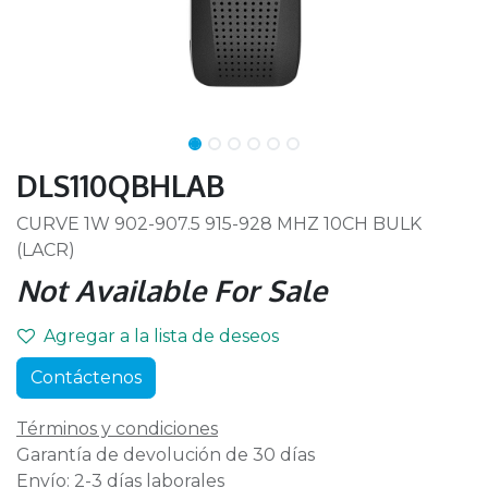
DLS110QBHLAB
CURVE 1W 902-907.5 915-928 MHZ 10CH BULK
(LACR)
Not Available For Sale
Agregar a la lista de deseos
Contáctenos
Términos y condiciones
Garantía de devolución de 30 días
Envío: 2-3 días laborales