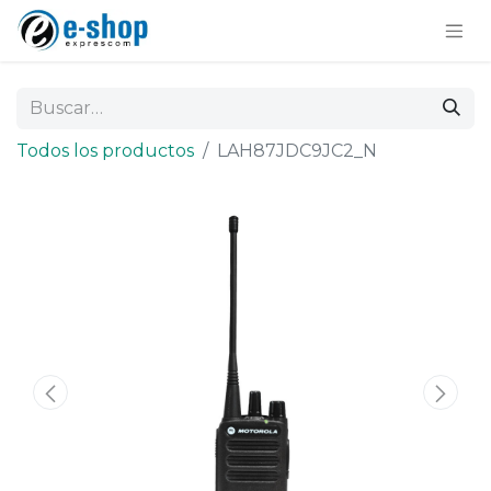
Todos los productos
LAH87JDC9JC2_N