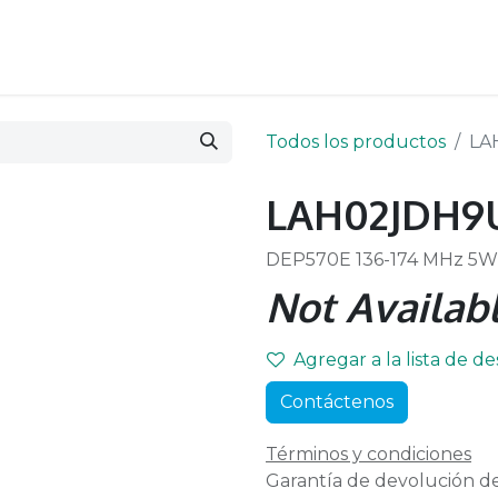
Todos los productos
LA
LAH02JDH9
DEP570E 136-174 MHz 5W
Not Availabl
Agregar a la lista de d
Contáctenos
Términos y condiciones
Garantía de devolución de