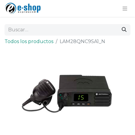
Todos los productos
LAM28QNC9SA1_N