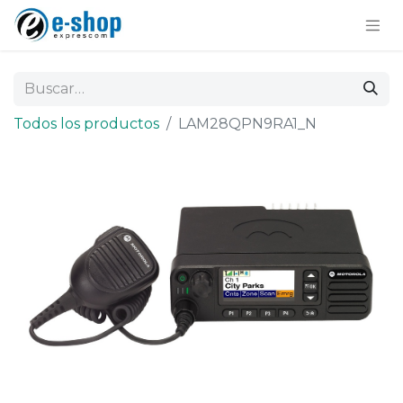
Todos los productos
LAM28QPN9RA1_N