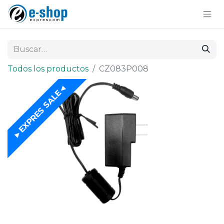
Todos los productos
CZ083P008
►EXPRES SALE◄