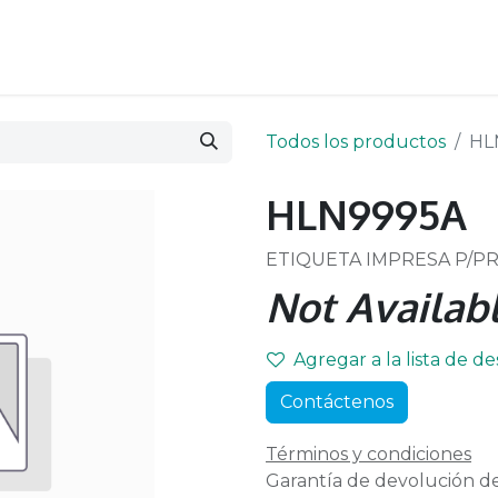
Todos los productos
HL
HLN9995A
ETIQUETA IMPRESA P/P
Not Availabl
Agregar a la lista de d
Contáctenos
Términos y condiciones
Garantía de devolución de