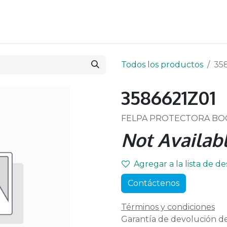
Todos los productos
35
3586621Z01
FELPA PROTECTORA BOCI
Not Availabl
Agregar a la lista de d
Contáctenos
Términos y condiciones
Garantía de devolución de