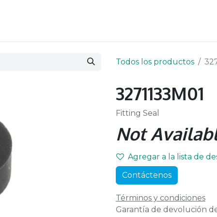
Todos los productos
32
3271133M01
Fitting Seal
Not Availabl
Agregar a la lista de d
Contáctenos
Términos y condiciones
Garantía de devolución de