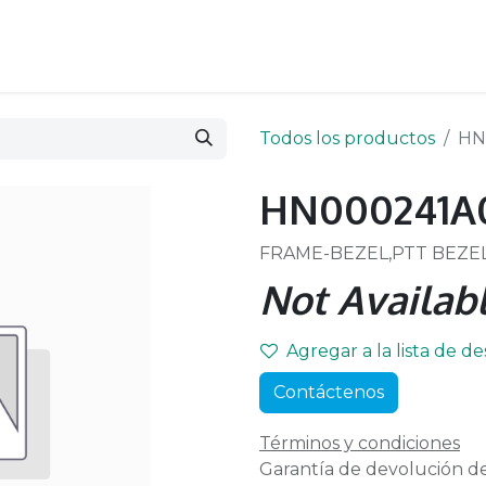
Todos los productos
HN
HN000241A
FRAME-BEZEL,PTT BEZEL
Not Availabl
Agregar a la lista de d
Contáctenos
Términos y condiciones
Garantía de devolución de