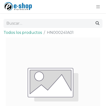
Todos los productos
HN000241A01