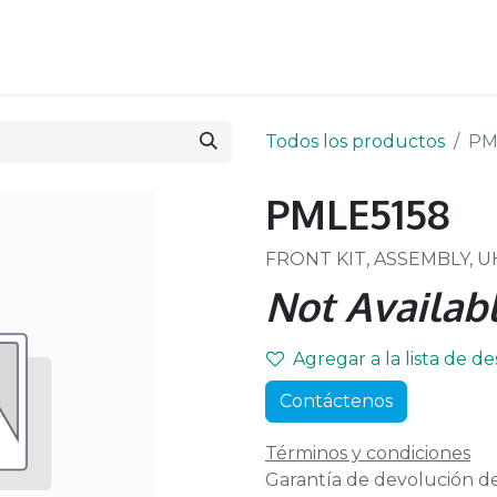
Todos los productos
PM
PMLE5158
FRONT KIT, ASSEMBLY, UH
Not Availabl
Agregar a la lista de d
Contáctenos
Términos y condiciones
Garantía de devolución de