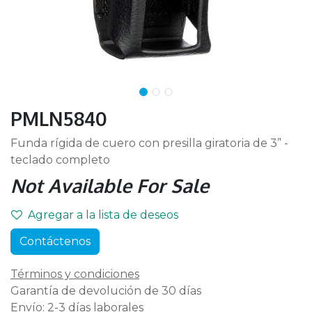
PMLN5840
Funda rígida de cuero con presilla giratoria de 3” -
teclado completo
Not Available For Sale
Agregar a la lista de deseos
Contáctenos
Términos y condiciones
Garantía de devolución de 30 días
Envío: 2-3 días laborales