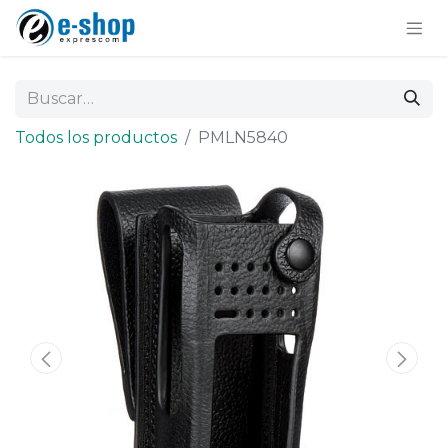
Todos los productos
PMLN5840