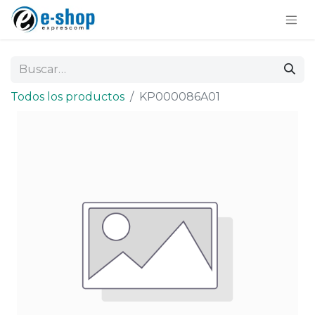
Todos los productos
KP000086A01