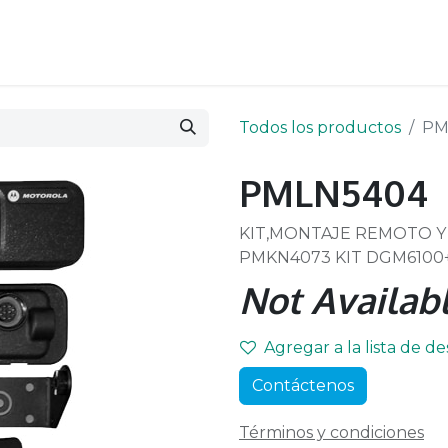
Todos los productos
PM
PMLN5404
KIT,MONTAJE REMOTO Y
PMKN4073 KIT DGM6100
Not Availabl
Agregar a la lista de d
Contáctenos
Términos y condiciones