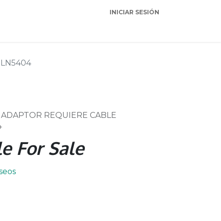
INICIAR SESIÓN
Garantia
Soporte
LN5404
 ADAPTOR REQUIERE CABLE
+
e For Sale
eseos