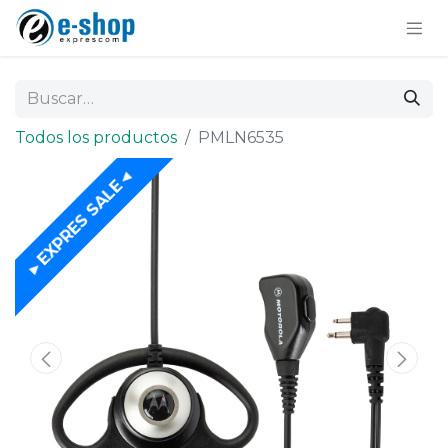
Todos los productos
PMLN6535
►EXPRES SALE◄