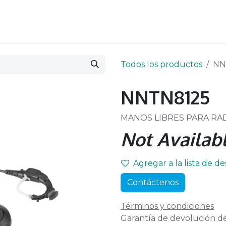
Todos los productos
NN
NNTN8125
MANOS LIBRES PARA RA
Not Availabl
Agregar a la lista de d
Contáctenos
Términos y condiciones
Garantía de devolución de