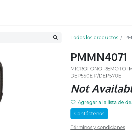
Todos los productos
PM
PMMN4071
MICROFONO REMOTO IMP
DEP550E P/DEP570E
Not Availabl
Agregar a la lista de d
Contáctenos
Términos y condiciones