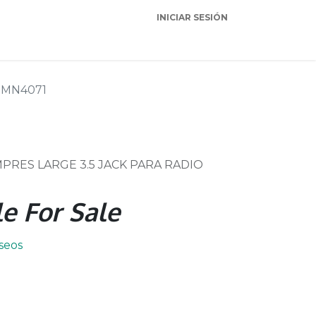
INICIAR SESIÓN
Garantia
Soporte
MN4071
RES LARGE 3.5 JACK PARA RADIO
e For Sale
eseos