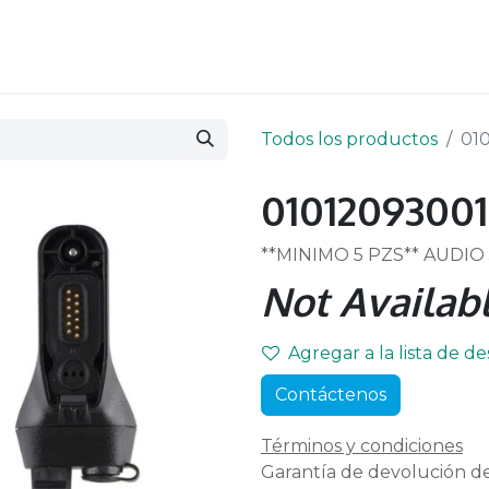
Todos los productos
01
01012093001
**MINIMO 5 PZS** AUDI
Not Availabl
Agregar a la lista de d
Contáctenos
Términos y condiciones
Garantía de devolución de