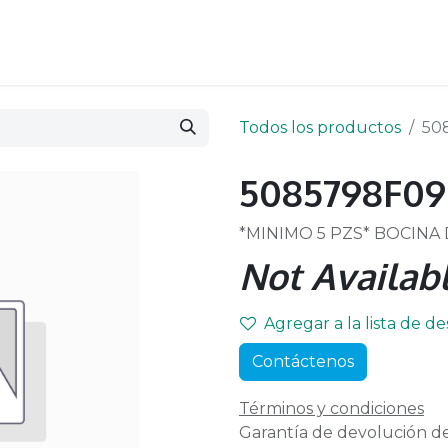
Todos los productos
50
5085798F09
*MINIMO 5 PZS* BOCINA
Not Availabl
Agregar a la lista de d
Contáctenos
Términos y condiciones
Garantía de devolución de