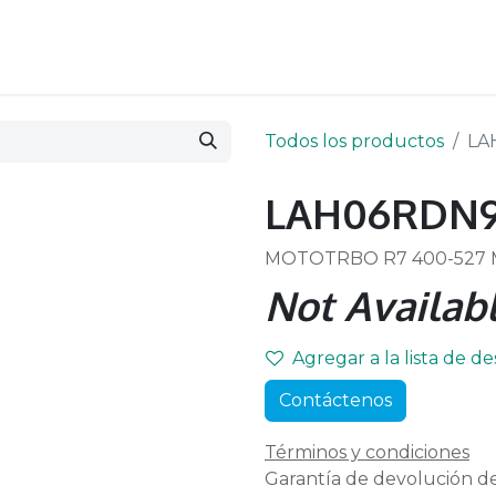
Todos los productos
LA
LAH06RDN
MOTOTRBO R7 400-527 
Not Availabl
Agregar a la lista de d
Contáctenos
Términos y condiciones
Garantía de devolución de