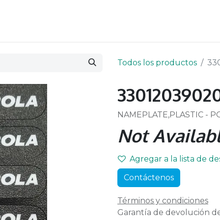
Todos los productos
33
3301203902
NAMEPLATE,PLASTIC - PO
Not Availabl
Agregar a la lista de d
Contáctenos
Términos y condiciones
Garantía de devolución de