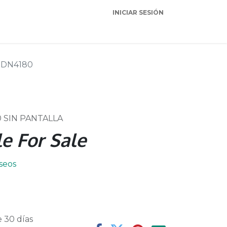
INICIAR SESIÓN
Garantia
Soporte
DN4180
 SIN PANTALLA
e For Sale
eseos
 30 días