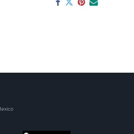
Mexico
m