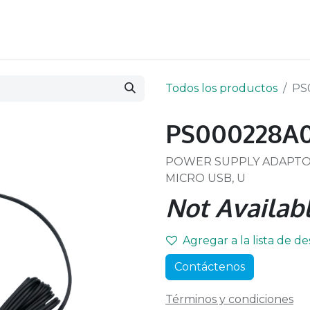
Todos los productos
PS
PS000228A0
POWER SUPPLY ADAPTOR,S
MICRO USB, U
Not Availabl
Agregar a la lista de d
Contáctenos
Términos y condiciones