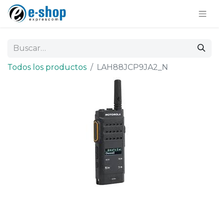
Todos los productos
LAH88JCP9JA2_N