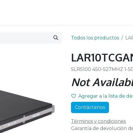
Todos los productos
LA
LAR10TCGA
SLR5100 450-527MHZ 1-
Not Availabl
Agregar a la lista de d
Contáctenos
Términos y condiciones
Garantía de devolución de