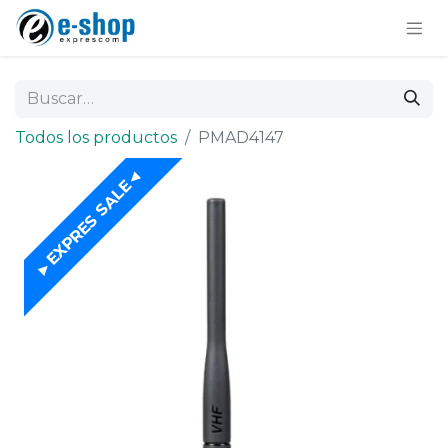
Todos los productos
PMAD4147
►EXPRES SALE◄