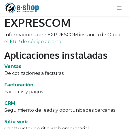
EXPRESCOM
Información sobre EXPRESCOM instancia de Odoo,
el
ERP de código abierto
.
Aplicaciones instaladas
Ventas
De cotizaciones a facturas
Facturación
Facturas y pagos
CRM
Seguimiento de leads y oportunidades cercanas
Sitio web
Constructor de sitio web empresarial