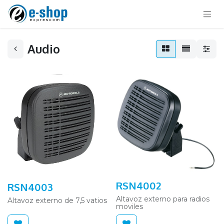
Audio
RSN4002
RSN4003
Altavoz externo para radios
Altavoz externo de 7,5 vatios
moviles