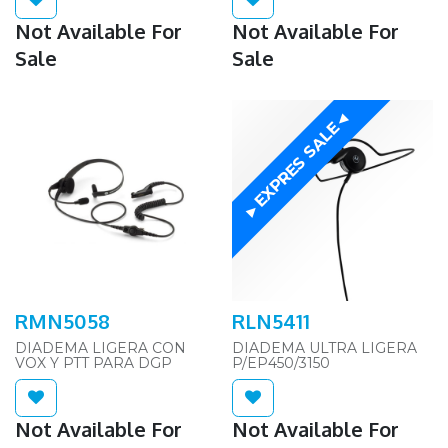
Not Available For
Not Available For
Sale
Sale
►EXPRES SALE◄
RMN5058
RLN5411
DIADEMA LIGERA CON
DIADEMA ULTRA LIGERA
VOX Y PTT PARA DGP
P/EP450/3150
Not Available For
Not Available For