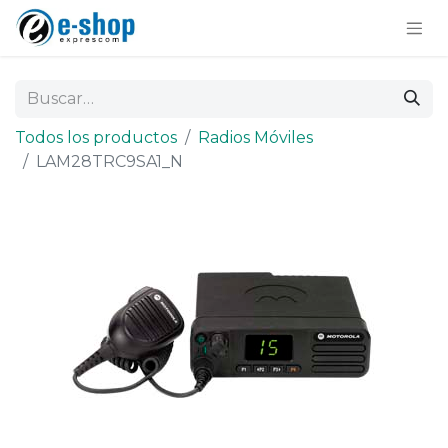
Todos los productos
Radios Móviles
LAM28TRC9SA1_N