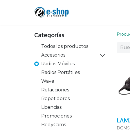
Categorías
Produ
Todos los productos
Accesorios
Radios Móviles
Radios Portátiles
Wave
Refacciones
Repetidores
Licencias
Promociones
LAM
BodyCams
DGM50